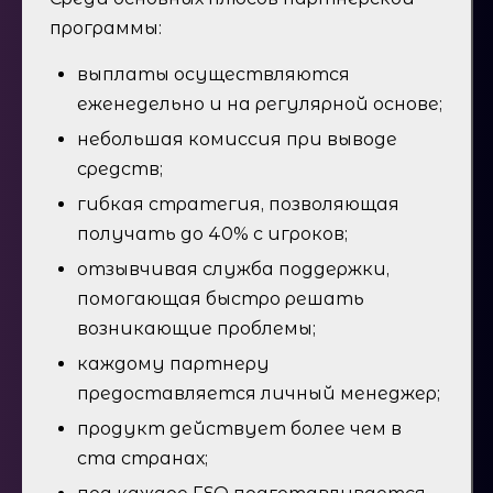
программы:
выплаты осуществляются
еженедельно и на регулярной основе;
небольшая комиссия при выводе
средств;
гибкая стратегия, позволяющая
получать до 40% с игроков;
отзывчивая служба поддержки,
помогающая быстро решать
возникающие проблемы;
каждому партнеру
предоставляется личный менеджер;
продукт действует более чем в
ста странах;