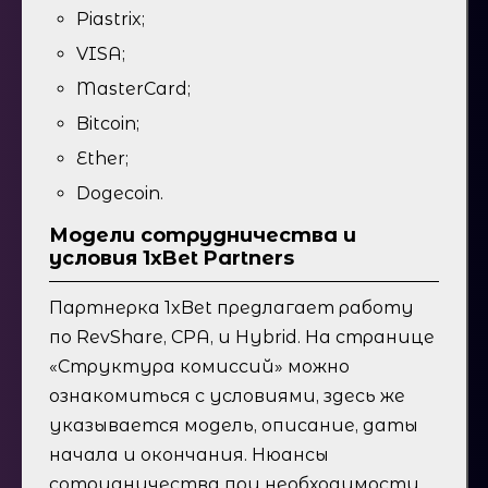
Piastrix;
VISA;
MasterCard;
Bitcoin;
Ether;
Dogecoin.
Модели сотрудничества и
условия 1xBet Partners
Партнерка 1xBet предлагает работу
по RevShare, CPA, и Hybrid. На странице
«Структура комиссий» можно
ознакомиться с условиями, здесь же
указывается модель, описание, даты
начала и окончания. Нюансы
сотрудничества при необходимости