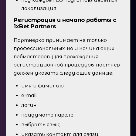
под каждое ГЕО подготавливается
локализация.
Регистрация и начало работы с
1xBet Partners
Партнерка принимает не только
профессиональных, но и начинающих
вебмастеров. Для прохождения
регистрационной процедуры партнер
должен указать следующие данные:
имя и фамилию;
e-mail;
логин;
придумать пароль;
выбрать язык;
указать контакт для связи.