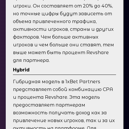
игроки. Он составляет от 20% до 40%,
но точные цифры будут зависеть от
объема привлеченного трафика,
активности игроков, страны и других
факторов. Чем больше активных
игроков и чем больше они ставят, тем
выше может быть процент Revshare
для партнера.
Hybrid
Гибридная модель в 1xBet Partners
представляет собой комбинацию CPA
и процента Revshare. Эта модель
предоставляет партнерам
возможность получать доход как за
привлечение новых игроков, так и за их
активность на платформе. Для