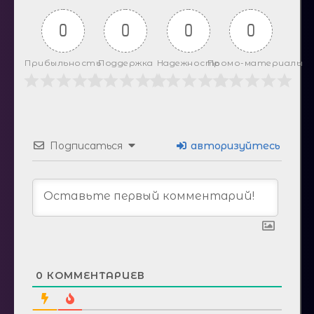
0
0
0
0
Прибыльность
Поддержка
Надежность
Промо-материалы
Подписаться
авторизуйтесь
0
КОММЕНТАРИЕВ