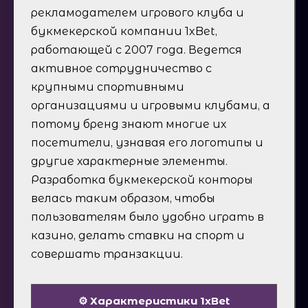
рекламодателем игрового клуба и
букмекерской компании 1xBet,
работающей с 2007 года. Ведется
активное сотрудничество с
крупными спортивными
организациями и игровыми клубами, а
потому бренд знают многие их
посетители, узнавая его логотипы и
другие характерные элементы.
Разработка букмекерской конторы
велась таким образом, чтобы
пользователям было удобно играть в
казино, делать ставки на спорт и
совершать транзакции.
⚙️
Характеристики 1xBet