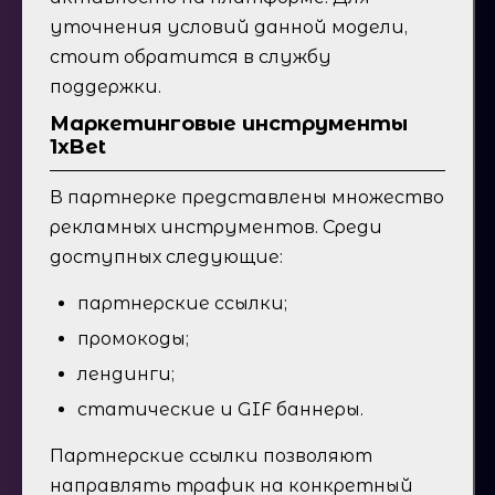
уточнения условий данной модели,
стоит обратится в службу
поддержки.
Маркетинговые инструменты
1xBet
В партнерке представлены множество
рекламных инструментов. Среди
доступных следующие:
партнерские ссылки;
промокоды;
лендинги;
статические и GIF баннеры.
Партнерские ссылки позволяют
направлять трафик на конкретный