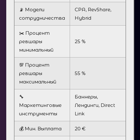
📡
Модели
CPA, RevShare,
сотрудничества
Hybrid
✂️
Процент
ревшары
25 %
минимальный
💯 Процент
ревшары
55 %
максимальный
🔧
Баннеры,
Маркетинговые
Лендинги, Direct
инструменты
Link
💰
Мин. Выплата
20 €