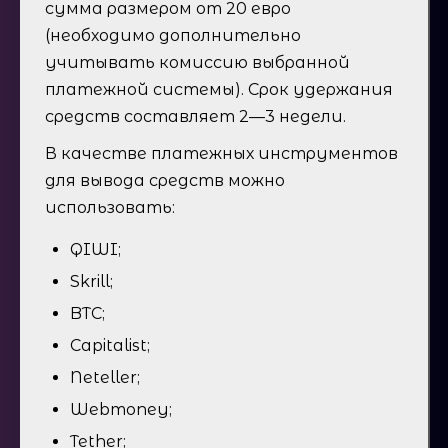
сумма размером от 20 евро
(необходимо дополнительно
учитывать комиссию выбранной
платежной системы). Срок удержания
средств составляет 2—3 недели.
В качестве платежных инструментов
для вывода средств можно
использовать:
QIWI;
Skrill;
BTC;
Capitalist;
Neteller;
Webmoney;
Tether;