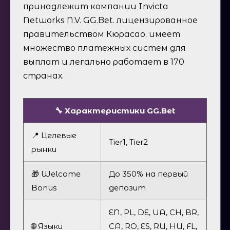
принадлежит компании Invicta
Networks N.V. GG.Bet. лицензированное
правительством Кюрасао, имеет
множество платежных систем для
выплат и легально работает в 170
странах.
🔧
Характеристики GG.Bet
📍
Целевые
Tier1, Tier2
рынки
🎁
Welcome
До 350% на первый
Bonus
депозит
EN, PL, DE, UA, CH, BR,
🌐
Языки
CA, RO, ES, RU, HU, FL,