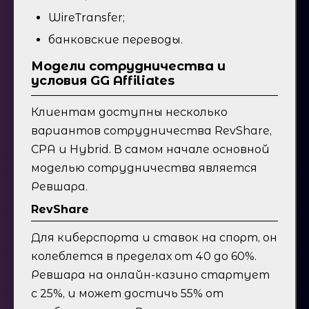
WireTransfer;
банковские переводы.
Модели сотрудничества и
условия GG Affiliates
Клиентам доступны несколько
вариантов сотрудничества RevShare,
CPA и Hybrid. В самом начале основной
моделью сотрудничества является
Ревшара.
RevShare
Для киберспорта и ставок на спорт, он
колеблется в пределах от 40 до 60%.
Ревшара на онлайн-казино стартует
с 25%, и может достичь 55% от