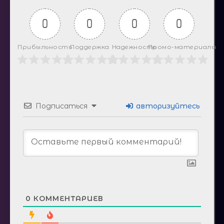
0
0
0
0
Прибыльность
Поддержка
Надежность
Промо-материалы
Подписаться
авторизуйтесь
0
КОММЕНТАРИЕВ