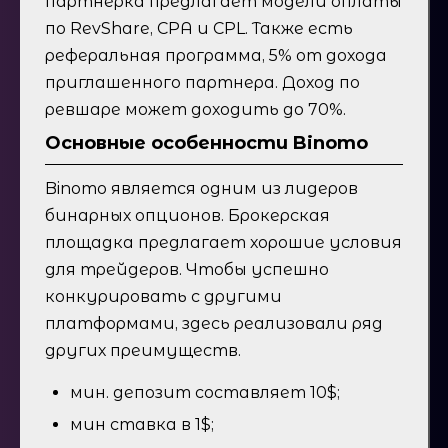
партнерка предлагает модели оплаты
по RevShare, CPA и CPL. Также есть
реферальная программа, 5% от дохода
приглашенного партнера. Доход по
ревшаре может доходить до 70%.
Основные особенности Binomo
Binomo является одним из лидеров
бинарных опционов. Брокерская
площадка предлагает хорошие условия
для трейдеров. Чтобы успешно
конкурировать с другими
платформами, здесь реализовали ряд
других преимуществ.
мин. депозит составляет 10$;
мин ставка в 1$;