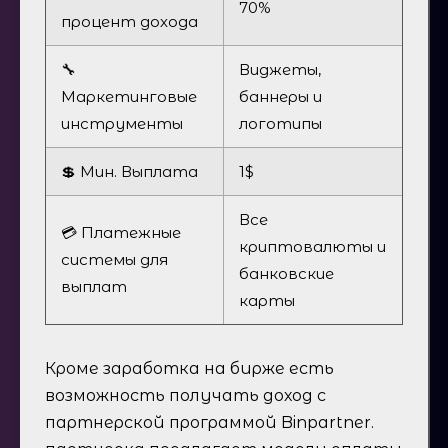
70%
процент дохода
🔧
Виджеты,
Маркетинговые
баннеры и
инструменты
логотипы
💲 Мин. Выплата
1$
Все
💳 Платежные
криптовалюты и
системы для
банковские
выплат
карты
Кроме заработка на бирже есть
возможность получать доход с
партнерской программой Binpartner.