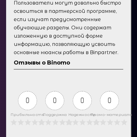
Пользователи могут довольно быстро
освоиться в партнерской программе,
если изучат предусмотренные
обучающие разделы. Они содержат
изложенную в доступной форме
информацию, позволяющую усвоить
основные нюансы работы в Binpartner.
Отзывы о Binomo
0
0
0
0
Прибыльность
Поддержка
Надежность
Промо-материалы