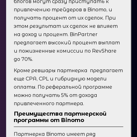
блогов могут сразу приступать к
привлечению трейдеров в Binomo, и
получать процент от их сделок. При
этом результат их сделок не влияет
на доход и процент. BinPartner
предлагает высокий процент выплат
и пожизненные комиссии по RevShare
до 70%.
Кроме ревшары партнерка предлагает
еще CPA, CPL и гибридную модели
оплаты. По реферальной программе
можно получать 5% от дохода
привлеченного партнера.
Преимущества партнерской
программы от Binomo
Партнерка Binomo имеет ряд