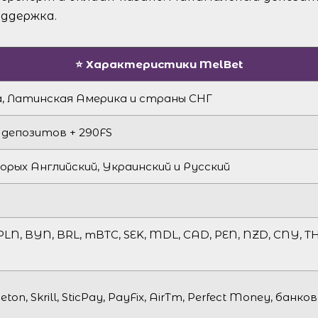
ддержка.
⭐️
Характеристики MelBet
а, Латинская Америка и страны СНГ
5 депозитов + 290FS
торых Английский, Украинский и Русский
PLN, BYN, BRL, mBTC, SEK, MDL, CAD, PEN, NZD, CNY, THB
on, Skrill, SticPay, PayFix, AirTm, Perfect Money, б