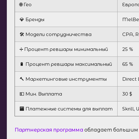
🌐
Гео
Европ
💎
Бренды
MelBe
🛠
Модели сотрудничества
CPA, Re
➗
Процент ревшары минимальный
25 %
🔋
Процент ревшары максимальный
65 %
🔨
Маркетинговые инструменты
Direct
💵
Мин. Выплата
30 $
🏧
Платежные системы для выплат
Skrill
Партнерская программа
обладает большим 