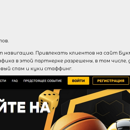
ов.
 навигацию. Привлекать клиентов на сайт Букм
афика в этой партнерке разрешены, в том числе
овый спам и куки стаффинг.