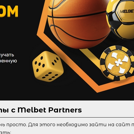
ы с Melbet Partners
ь просто. Для этого необходимо зайти на сайт 
ать: