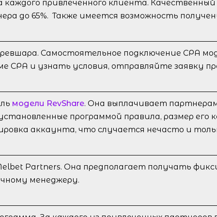
за каждого привлеченного клиента. Качественны
ера до 65%. Также имеется возможность получе
ревшара. Самостоятельное подключение СРА моде
ме СРА и узнать условия, отправляйте заявку п
ель
модели RevShare
. Она выплачивает партнерам 
становленные программой правила, размер его к
ировка аккаунта, что случается нечасто и толь
lbet Partners. Она предполагает получать фикс
ичному менеджеру.