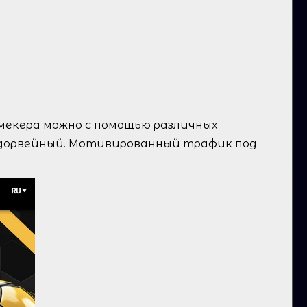
екера можно с помощью различных
, дорвейный. Мотивированный трафик под