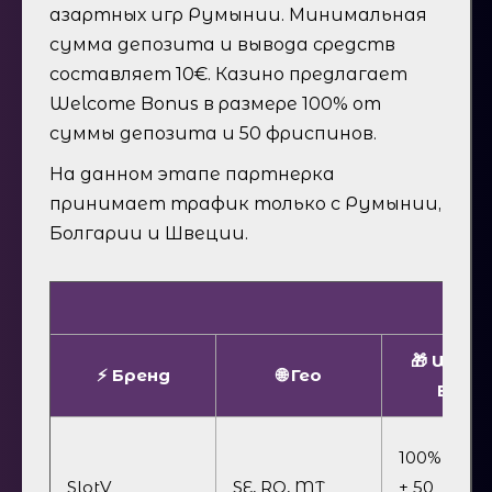
азартных игр Румынии. Минимальная
сумма депозита и вывода средств
составляет 10€. Казино предлагает
Welcome Bonus в размере 100% от
суммы депозита и 50 фриспинов.
На данном этапе партнерка
принимает трафик только с Румынии,
Болгарии и Швеции.
🎁
Welc
⚡️
Бренд
🌐
Гео
Bonu
100% до 5
SlotV
SE, RO, MT
+ 50