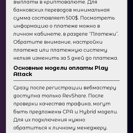
выплаты в криптовалюте. Для
банковских переводов минимальная
сумма составляет 500$. Посмотреть
информацию о платеже можно в
личном кабинете, в разделе “Платежи”.
Обратите внимание, настройки
платежа или платежную систему
нельзя изменить за 5 дней до платежа.
Основные модели оплаты Play
Attack
Сразу после регистрации вебмастеру
доступна только RevShare. После
проверки качества трафика, могут
быть предложены CPA и Hybrid модели.
Для их подключения нужно
обратиться к личному менеджеру.