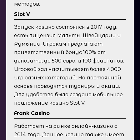
методов.
Slot V
Запуск казино состоялся в 2017 году,
есть лицензия Мальты, Швейцарии и
Румынии. Игрокам предлагают
приветственный бонус 100% от
депозита, до 500 евро, и 100 фриспинов.
Игровой зал насчитывает более 4000
игр разных категорий. На постоянной
основе проводятся турниры и акции.
Для удобства было создано мобильное
приложение казино Slot V.
Frank Casino
Работает на рынке онлайн-казино с
2014 года. Данное казино также имеет