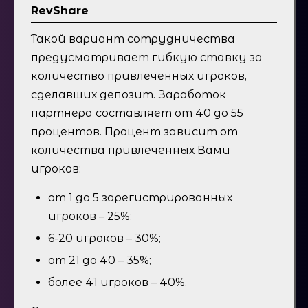
RevShare
Такой вариант сотрудничества
предусматривает гибкую ставку за
количество привлеченных игроков,
сделавших депозит. Заработок
партнера составляет от 40 до 55
процентов. Процент зависит от
количества привлеченных Вами
игроков:
от 1 до 5 зарегистрированных
игроков – 25%;
6-20 игроков – 30%;
от 21 до 40 – 35%;
более 41 игроков – 40%.