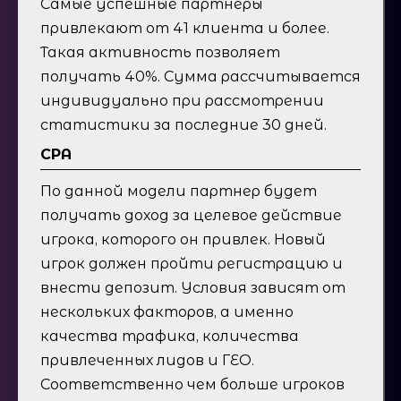
Самые успешные партнеры
привлекают от 41 клиента и более.
Такая активность позволяет
получать 40%. Сумма рассчитывается
индивидуально при рассмотрении
статистики за последние 30 дней.
CPA
По данной модели партнер будет
получать доход за целевое действие
игрока, которого он привлек. Новый
игрок должен пройти регистрацию и
внести депозит. Условия зависят от
нескольких факторов, а именно
качества трафика, количества
привлеченных лидов и ГЕО.
Соответственно чем больше игроков