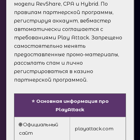
модели RevShare, CPA и Hybrid. По
правилам партнерской программы,
регистрируя аккаунт, вебмастер
автоматически соглашается с
требованиями Play Attack. Запрещено
самостоятельно менять
предоставленные промо-материалы,
рассылать спам и лично
регистрироваться в казино
партнерской программой.
⭐️
Основная информация про
PlayAttack
🌐
Официальный
playattack.com
сайт