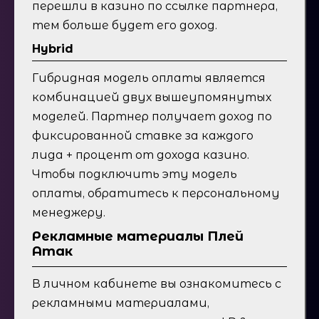
перешли в казино по ссылке партнера,
тем больше будет его доход.
Hybrid
Гибридная модель оплаты является
комбинацией двух вышеупомянутых
моделей. Партнер получает доход по
фиксированной ставке за каждого
лида + процент от дохода казино.
Чтобы подключить эту модель
оплаты, обратитесь к персональному
менеджеру.
Рекламные материалы Плей
Атак
В личном кабинете вы ознакомитесь с
рекламными материалами,