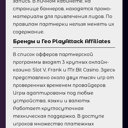
запись. В личном кабинете, на
странице баннеров, находятся промо-
материалы для привлечения лидов. По
правилам партнерки нельзя менять их
содержание.
Бренды и Гео PlayAttack Affiliates
В список офферов партнерской
программы входят 3 крупных онлайн-
казино: Slot V, Frank и Mr.Bit Casino. Здесь
представлено около двух тысяч игр от
проверенных временем провайдеров.
Игры адаптированы под любые
устройства, языки и валюты.
Работает круглосуточная
техническая поддержка. В доступе
игроков множество платежных