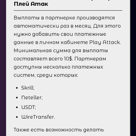
Плей Атак
Выплаты в партнерке производятся
автоматически раз в месяц. Для этого
нужно добавить свои платежные
данные в личном кабинете Play Attack.
Минимальная сумма для выплаты
составляет всего 10$. Партнерам
доступны несколько платежных
систем, среди которых:
Skrill;
Neteller;
USDT;
WireTransfer.
Также есть возможность делать