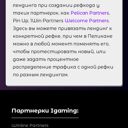
лендинга при создании рефкода у
таких партнерок, как
Pelican Partners
,
Pin Up, 1Win Partners
Welcome Partners
.
Здесь вы можете привязать лендинг к
конкретной рефке, при чем в Пеликане
можно в любой момент поменять его,
чтобы протестировать новый, или
даже задать процентное
распределение трафика с одной рефки
по разным лендингам.
Партнерки Igaming:
Winline Partners