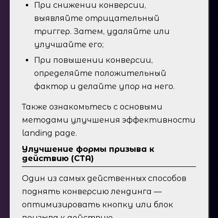
При снижении конверсии,
выявляйте отрицательный
триггер. Затем, удаляйте или
улучшайте его;
При повышении конверсии,
определяйте положительный
фактор и делайте упор на него.
Также ознакомьтесь с основыми
методами улучшения эффективности
landing page.
Улучшение формы призыва к
действию (СТА)
Один из самых действенных способов
поднять конверсию лендинга —
оптимизировать кнопку или блок
призыва к действию.