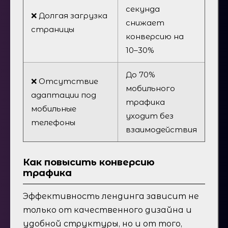
секунда
❌ Долгая загрузка
снижает
страницы
конверсию на
10–30%
До 70%
❌ Отсутствие
мобильного
адаптации под
трафика
мобильные
уходит без
телефоны
взаимодействия
Как повысить конверсию
трафика
Эффективность лендинга зависит не
только от качественного дизайна и
удобной структуры, но и от того,