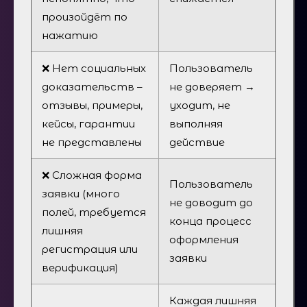
произойдёт по
нажатию
❌ Нет социальных
Пользователь
доказательств –
не доверяет →
отзывы, примеры,
уходит, не
кейсы, гарантии
выполняя
не представлены
действие
❌ Сложная форма
Пользователь
заявки (много
не доводит до
полей, требуется
конца процесс
лишняя
оформления
регистрация или
заявки
верификация)
Каждая лишняя