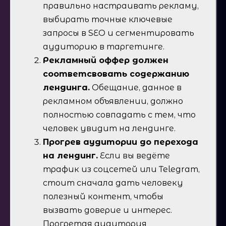
правильно настраивать рекламу,
выбирать точные ключевые
запросы в SEO и сегментировать
аудиторию в таргетинге.
Рекламный оффер должен
соответсвовать содержанию
лендинга.
Обещание, данное в
рекламном объявлении, должно
полностью совпадать с тем, что
человек увидит на лендинге.
Прогрев аудитории до перехода
на лендинг.
Если вы ведёте
трафик из соцсетей или Telegram,
стоит сначала дать человеку
полезный контент, чтобы
вызвать доверие и интерес.
Прогретая аудитория