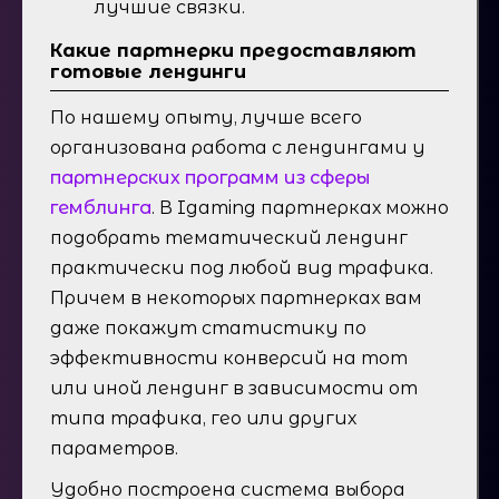
лучшие связки.
Какие партнерки предоставляют
готовые лендинги
По нашему опыту, лучше всего
организована работа с лендингами у
партнерских программ из сферы
гемблинга
. В Igaming партнерках можно
подобрать тематический лендинг
практически под любой вид трафика.
Причем в некоторых партнерках вам
даже покажут статистику по
эффективности конверсий на тот
или иной лендинг в зависимости от
типа трафика, гео или других
параметров.
Удобно построена система выбора