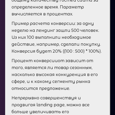
общему количеству гостей сайта за
определенное время. Параметр
вычисляется в процентах.
Пример расчета конверсии: за одну
неделю на лендинг зашли 500 человек.
Из них 100 выполнили необходимое
действие, например, сделали покупку.
Конверсия будет 20% ((100 : 500) * 100%).
Процент конверсииот зависит от
того, является ли товар сезонным,
насколько высокая конкуренция в его
сфере, и к какому сегменту рынка
относится предложение.
Непрерывно совершенствуя и
продвигая landing page, можно все
больше увеличивать его