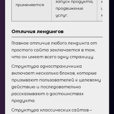
запуск продукта,
катал
применяется
продвижение
инте
услуг.
магаз
Отличия лендингов
Главное отличие любого лендинга от
простого сайта заключается в том,
что он имеет всего одну страницу.
Структура одностраничника
включает несколько блоков, которые
призывают пользователей к целевому
действию и последовательно
рассказывают о достоинствах
продукта.
Структура классических сайтов –