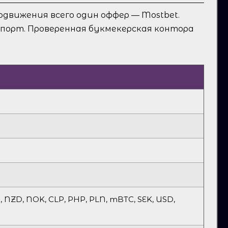
движения всего один оффер — Mostbet.
рспорт. Проверенная букмекерская контора
 NZD, NOK, CLP, PHP, PLN, mBTC, SEK, USD,