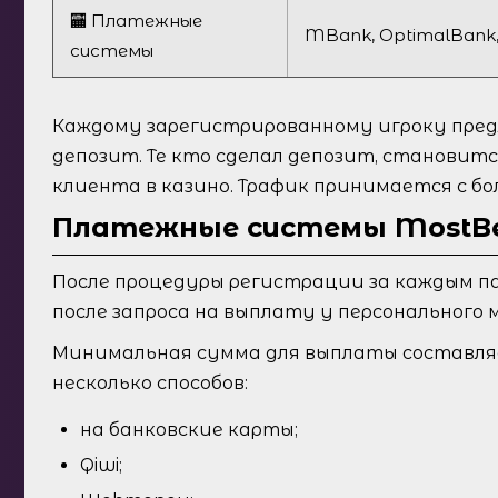
🏧
Платежные
MBank, OptimalBank, Vi
системы
Каждому зарегистрированному игроку пред
депозит. Те кто сделал депозит, станови
клиента в казино. Трафик принимается с бол
Платежные системы MostBet
После процедуры регистрации за каждым п
после запроса на выплату у персонального 
Минимальная сумма для выплаты составляет
несколько способов:
на банковские карты;
Qiwi;