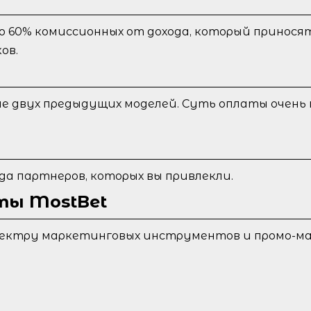
 60% комиссионных от дохода, который приносят
ов.
 двух предыдущих моделей. Суть оплаты очень 
а партнеров, которых вы привлекли.
ты MostBet
ектру маркетинговых инструментов и промо-ма