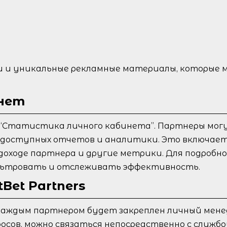
и и уникальные рекламные материалы, которые м
нет
л “Статистика личного кабинета”. Партнеры мог
доступных отчетов и аналитики. Это включает
, доходе партнера и другие метрики. Для подроб
льтровать и отслеживать эффективность.
Bet Partners
 каждым партнером будет закреплен личный менед
росов, можно связаться непосредственно с служб