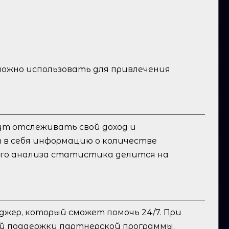
ожно использовать для привлечения
ут отслеживать свой доход и
 в себя информацию о количестве
ного анализа статистика делится на
жер, который сможет помочь 24/7. При
ой поддержки партнерской программы.