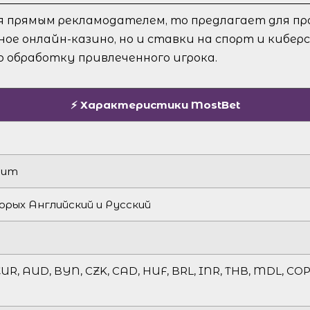
 прямым рекламодателем, то предлагает для про
ое онлайн-казино, но и ставки на спорт и кибе
 обработку привлеченного игрока.
⚡️
Характеристики MostBet
зит
торых Английский и Русский
EUR, AUD, BYN, CZK, CAD, HUF, BRL, INR, THB, MDL, COP,