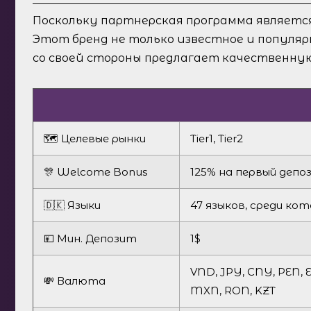
Поскольку партнерская программа является
Этот бренд не только известное и популярн
со своей стороны предлагает качественную
🗺
Целевые рынки
Tier1, Tier2
🎊
Welcome Bonus
125% на первый депо
🇩🇰
Языки
47 языков, среди ко
💴
Мин. Депозит
1$
VND, JPY, CNY, PEN, 
💸
Валюта
MXN, RON, KZT