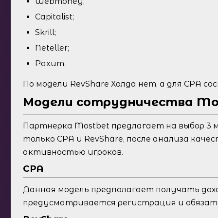
Webmoney;
Capitalist;
Skrill;
Neteller;
Paxum.
По модели RevShare Холда нет, а для CPA со
Модели сотрудничества Mos
Партнерка Mostbet предлагает на выбор 3 м
только CPA и RevShare, после анализа ка
активностью игроков.
CPA
Данная модель предполагает получать дох
предусматривается регистрация и обязател