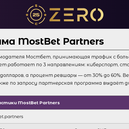
ма MostBet Partners
ламодателя Мостбет, принимающая трафик с боль
ет работает по 3 направлениям: киберспорт, ста
 долларов, а процент ревшары — от 30% до 60%.
акже по запросу партнерская программа выдаёт д
тики MostBet Partners
t.partners