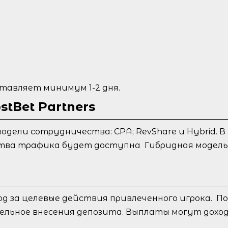
ставляет минимум 1-2 дня.
tBet Partners
одели сотрудничества: CPA; RevShare и Hybrid. 
чества трафика будет доступна Гибридная модел
од за целевые действия привлеченного игрока. 
ьное внесения депозита. Выплаты могут доходит