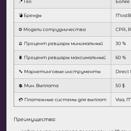
📍
Гео
Более
💣
Бренды
MostB
⚙️
Модели сотрудничества
CPA, R
🪫
Процент ревшары минимальный
30 %
🔋
Процент ревшары максимальный
60 %
🔧
Маркетинговые инструменты
Direct
💲
Мин. Выплата
50 $
💳
Платежные системы для выплат
Visa, 
Преимущества: